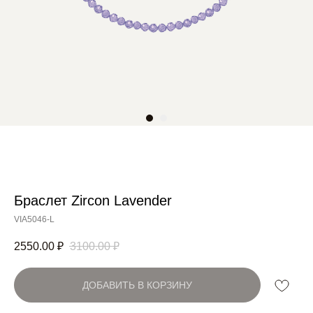
Браслет Zircon Lavender
Артикул:
VIA5046-L
2550.00
₽
3100.00
₽
ДОБАВИТЬ В КОРЗИНУ