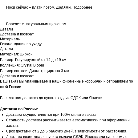
Носи сейчас – плати потом.
Долями
.
Подробнее
_____
Браслет с натуральным цирконом
Детали
Доставка и возврат
Материалы
Рекомендации по уходу
Детали
Материал: Циркон
Размер: Регулируемый от 14 до 19 см
Коллекция: Crystal Bloom
Размер вставки: Диаметр циркона 3 мм
Доставка и возврат
Ваш заказ мы упаковываем в наши фирменные коробочки и отправляем по
всей России.
Бесплатная доставка до пункта выдачи СДЭК или Яндекс
Доставка по России:
Доставка осуществляется при 100% оплате заказа.
Стоимость доставки рассчитывается автоматически при оформлении
заказа.
Срок доставки от 2 до 5 рабочих дней, в зависимости от расстояния.
Доставка возможна до пункта выдачи СДЭК, Яндекс или курьером до