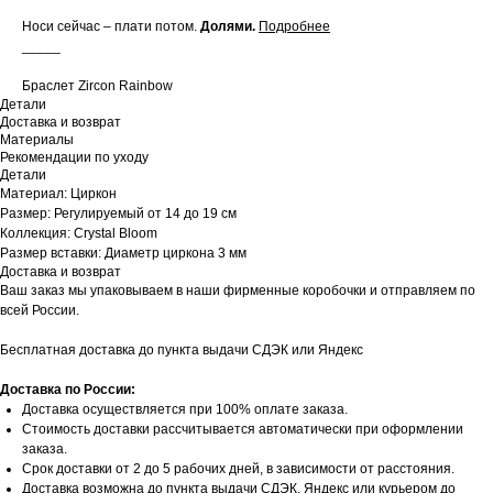
Носи сейчас – плати потом.
Долями
.
Подробнее
_____
Браслет Zircon Rainbow
Детали
Доставка и возврат
Материалы
Рекомендации по уходу
Детали
Материал: Циркон
Размер: Регулируемый от 14 до 19 см
Коллекция: Crystal Bloom
Размер вставки: Диаметр циркона 3 мм
Доставка и возврат
Ваш заказ мы упаковываем в наши фирменные коробочки и отправляем по
всей России.
Бесплатная доставка до пункта выдачи СДЭК или Яндекс
Доставка по России:
Доставка осуществляется при 100% оплате заказа.
Стоимость доставки рассчитывается автоматически при оформлении
заказа.
Срок доставки от 2 до 5 рабочих дней, в зависимости от расстояния.
Доставка возможна до пункта выдачи СДЭК, Яндекс или курьером до