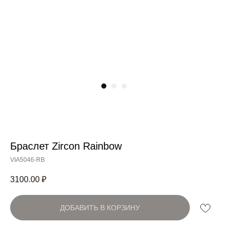
Браслет Zircon Rainbow
Артикул:
VIA5046-RB
3100.00
₽
ДОБАВИТЬ В КОРЗИНУ