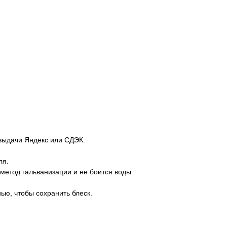
 выдачи Яндекс или СДЭК.
ля.
метод гальванизации и не боится воды
ью, чтобы сохранить блеск.