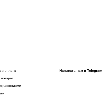
а и оплата
Написать нам в Telegram
 возврат
 украшениями
рам