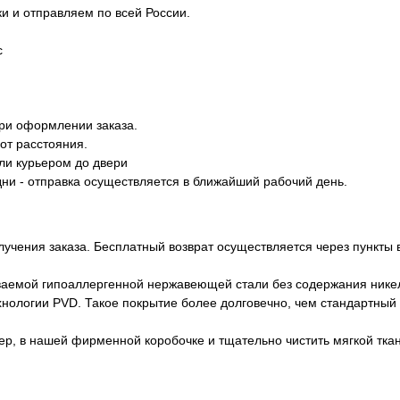
 и отправляем по всей России.
с
при оформлении заказа.
 от расстояния.
ли курьером до двери
ни - отправка осуществляется в ближайший рабочий день.
лучения заказа. Бесплатный возврат осуществляется через пункты
аемой гипоаллергенной нержавеющей стали без содержания нике
нологии PVD. Такое покрытие более долговечно, чем стандартный 
р, в нашей фирменной коробочке и тщательно чистить мягкой ткан