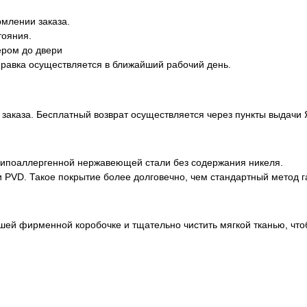
млении заказа.
тояния.
ером до двери
правка осуществляется в ближайший рабочий день.
заказа. Бесплатный возврат осуществляется через пункты выдачи
гипоаллергенной нержавеющей стали без содержания никеля.
 PVD. Такое покрытие более долговечно, чем стандартный метод г
шей фирменной коробочке и тщательно чистить мягкой тканью, что