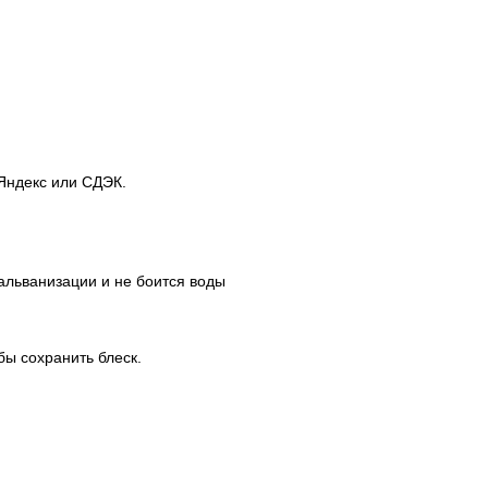
 Яндекс или СДЭК.
альванизации и не боится воды
бы сохранить блеск.