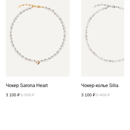
Чокер Sarona Heart
Чокер-колье Silia
3 100
₽
5 900
₽
3 100
₽
5 400
₽