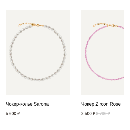
Чокер-колье Sarona
Чокер Zircon Rose
5 600
₽
2 500
₽
3 700
₽