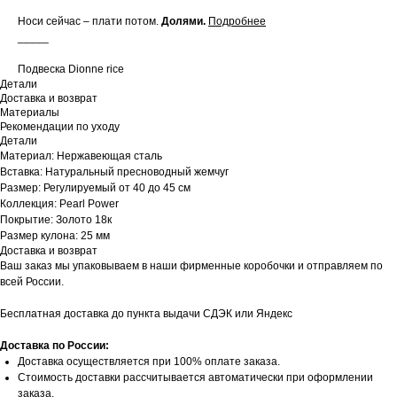
Носи сейчас – плати потом.
Долями
.
Подробнее
_____
Подвеска Dionne rice
Детали
Доставка и возврат
Материалы
Рекомендации по уходу
Детали
Материал: Нержавеющая сталь
Вставка: Натуральный пресноводный жемчуг
Размер: Регулируемый от 40 до 45 см
Коллекция: Pearl Power
Покрытие: Золото 18к
Рaзмер кулона: 25 мм
Доставка и возврат
Ваш заказ мы упаковываем в наши фирменные коробочки и отправляем по
всей России.
Бесплатная доставка до пункта выдачи СДЭК или Яндекс
Доставка по России:
Доставка осуществляется при 100% оплате заказа.
Стоимость доставки рассчитывается автоматически при оформлении
заказа.