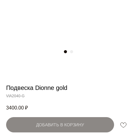
Подвеска Dionne gold
Артикул:
VIA2040-G
3400.00
₽
ДОБАВИТЬ В КОРЗИНУ