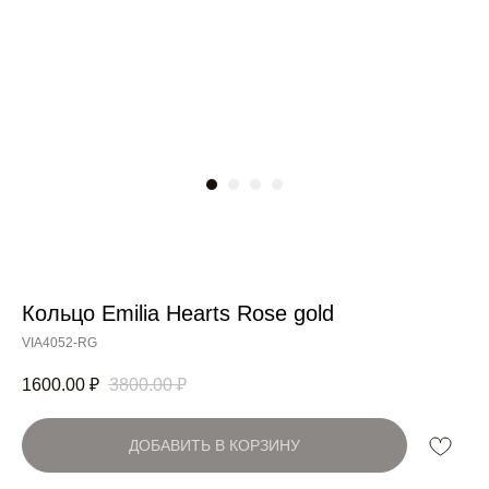
Кольцо Emilia Hearts Rose gold
Артикул:
VIA4052-RG
1600.00
₽
3800.00
₽
ДОБАВИТЬ В КОРЗИНУ