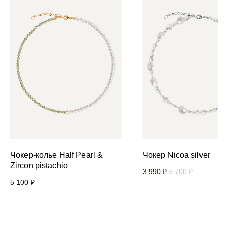
Чокер-колье Half Pearl &
Чокер Nicoa silver
Zircon pistachio
3 990
₽
5 700
₽
5 100
₽