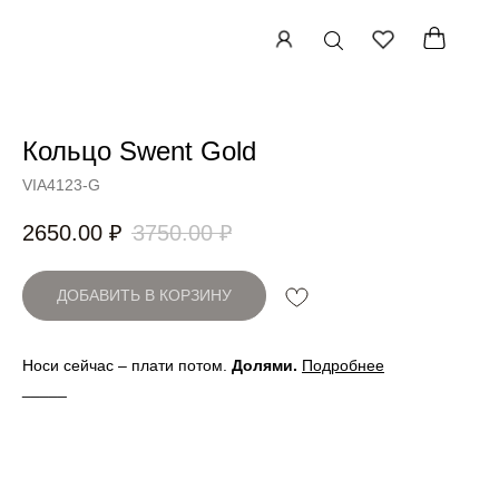
Кольцо Swent Gold
Артикул:
VIA4123-G
2650.00
₽
3750.00
₽
ДОБАВИТЬ В КОРЗИНУ
Носи сейчас – плати потом.
Долями
.
Подробнее
_____