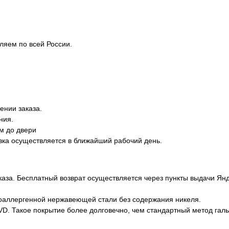
ляем по всей России.
ении заказа.
ния.
м до двери
вка осуществляется в ближайший рабочий день.
каза. Бесплатный возврат осуществляется через пункты выдачи Ян
оаллергенной нержавеющей стали без содержания никеля.
D. Такое покрытие более долговечно, чем стандартный метод галь