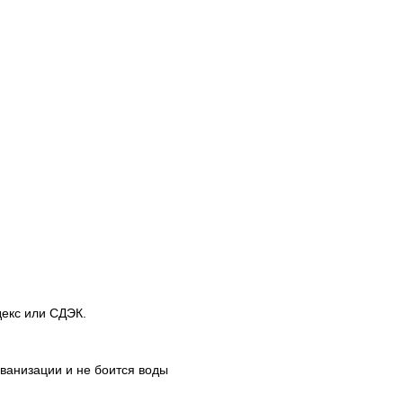
декс или СДЭК.
ванизации и не боится воды