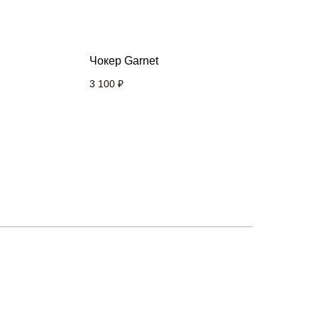
Чокер Garnet
3 100
₽