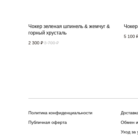
Чокер зеленая шпинель & жемчуг &
Чокер
горный хрусталь
5 100
2 300
₽
3 700
₽
Политика конфиденциальности
Доставк
Публичная оферта
Обмен и
Уход за