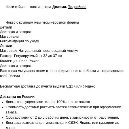
Носи сейчас – плати потом.
Долями
.
Подробнее
_____
Чокер с крупным жемчугом неровной формы
Детали
Доставка и возврат
Материалы
Рекомендации по уходу
Детали
Материал: Натуральный пресноводный жемчуг
Размер: Регулируемый от 32 до 37 см
Коллекция: Pearl Power
Доставка и возврат
Ваш заказ мы упаковываем в наши фирменные коробочки и отправляем по
всей России.
Бесплатная доставка до пункта выдачи СДЭК или Яндекс
Доставка по России:
Доставка осуществляется при 100% оплате заказа.
Стоимость доставки рассчитывается автоматически при оформлении
заказа.
Срок доставки от 2 до 5 рабочих дней, в зависимости от расстояния.
Доставка возможна до пункта выдачи СДЭК, Яндекс или курьером до
двери