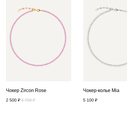
Чокер Zircon Rose
Чокер-колье Mia
2 500
₽
3 700
₽
5 100
₽