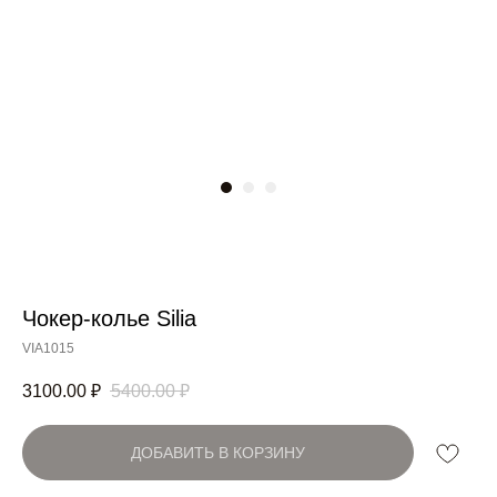
Чокер-колье Silia
Артикул:
VIA1015
3100.00
₽
5400.00
₽
ДОБАВИТЬ В КОРЗИНУ