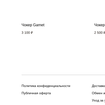
Чокер Garnet
Чокер 
3 100
₽
2 500
Политика конфиденциальности
Доставк
Публичная оферта
Обмен и
Уход за