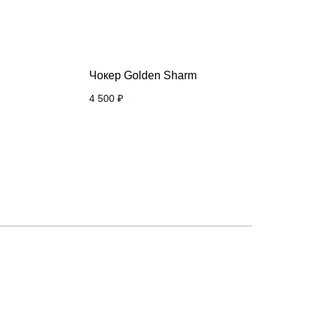
Чокер Golden Sharm
4 500
₽