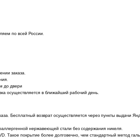
ляем по всей России.
ении заказа.
ния.
м до двери
вка осуществляется в ближайший рабочий день.
каза. Бесплатный возврат осуществляется через пункты выдачи Ян
оаллергенной нержавеющей стали без содержания никеля.
D. Такое покрытие более долговечно, чем стандартный метод галь