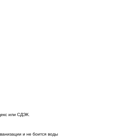
декс или СДЭК.
ванизации и не боится воды