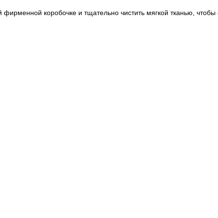
 фирменной коробочке и тщательно чистить мягкой тканью, чтобы 