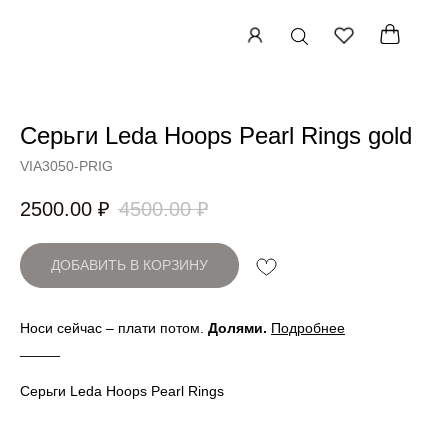
Серьги Leda Hoops Pearl Rings gold
Артикул:
VIA3050-PRIG
2500.00
₽
4500.00
₽
ДОБАВИТЬ В КОРЗИНУ
Носи сейчас – плати потом.
Долями
.
Подробнее
_____
Серьги Leda Hoops Pearl Rings