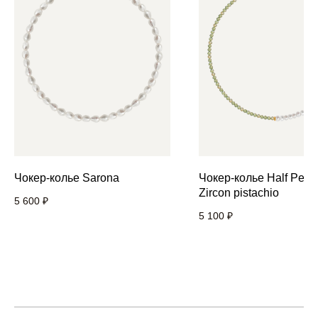
Чокер-колье Sarona
Чокер-колье Half Pearl
Zircon pistachio
5 600
₽
5 100
₽