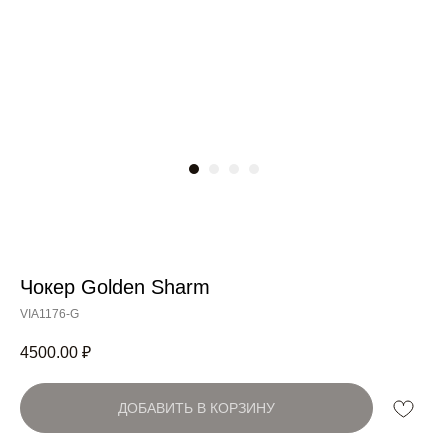
Чокер Golden Sharm
Артикул:
VIA1176-G
4500.00
₽
ДОБАВИТЬ В КОРЗИНУ