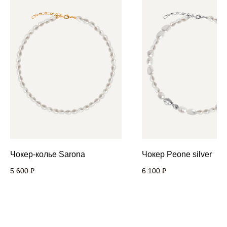
Чокер-колье Sarona
Чокер Peone silver
5 600
₽
6 100
₽